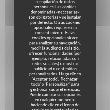
recopilación de datos
personales. Las cookies
denominadas «necesarias»
son obligatorias y se instalan
por defecto. Otras cookies
opcionales requieren su
consentimiento. Estas
cookies opcionales sirven
para analizar su navegación,
medir la audiencia del sitio,
ofrecer funcionalidades (por
ejemplo, relacionadas con
redes sociales) o mostrar
publicidad o contenidos
personalizados. Haga clic en
'Aceptar todo', 'Rechazar
todo' o 'Personalizar' para
gestionar sus preferencias.
Puede cambiar sus opciones
en cualquier momento
haciendo clic en el icono de
cookie en la parte inferior