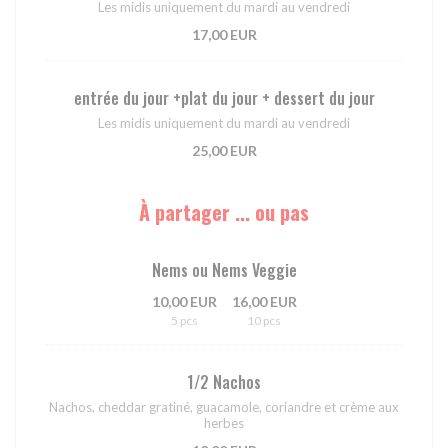
Les midis uniquement du mardi au vendredi
17,00 EUR
entrée du jour +plat du jour + dessert du jour
Les midis uniquement du mardi au vendredi
25,00 EUR
À partager ... ou pas
Nems ou Nems Veggie
10,00 EUR
16,00 EUR
5 pcs
10 pcs
1/2 Nachos
Nachos, cheddar gratiné, guacamole, coriandre et crème aux
herbes