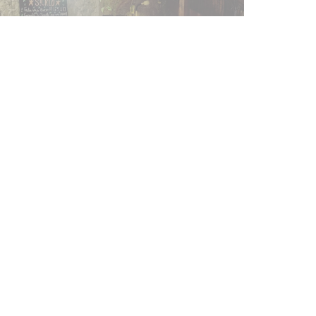
anténgase al día
*
scríbase a nuestro boletín para recibir comunicaciones
rsonalizadas y ofertas de marketing por correo electrónico.
SUSCRIBIRSE