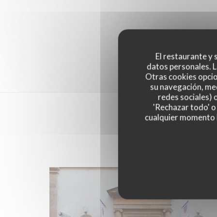
El restaurante y s
datos personales. L
Otras cookies opcio
su navegación, med
redes sociales) 
'Rechazar todo' o
cualquier momento ha