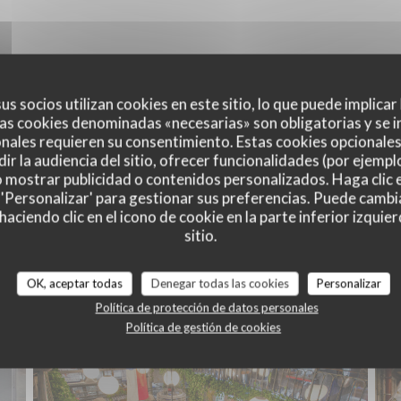
us socios utilizan cookies en este sitio, lo que puede implicar
as cookies denominadas «necesarias» son obligatorias y se i
nales requieren su consentimiento. Estas cookies opcionales 
ir la audiencia del sitio, ofrecer funcionalidades (por ejempl
o mostrar publicidad o contenidos personalizados. Haga clic e
 'Personalizar' para gestionar sus preferencias. Puede cambi
ciendo clic en el icono de cookie en la parte inferior izquier
sitio.
Le restaurant
OK, aceptar todas
Denegar todas las cookies
Personalizar
Política de protección de datos personales
Política de gestión de cookies