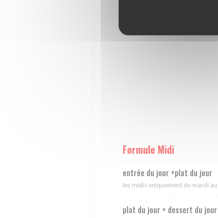
Formule Midi
Formule Midi
entrée du jour +plat du jour
les midis uniquement du mardi au
plat du jour + dessert du jour