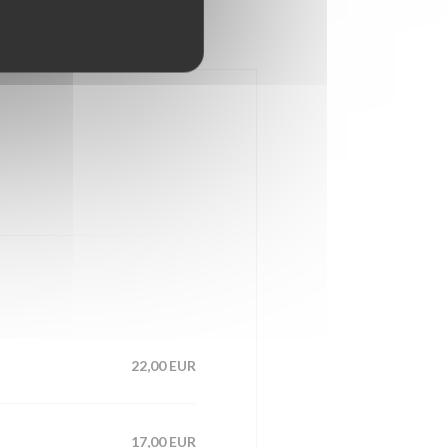
a gourmandise
22,00 EUR
17,00 EUR