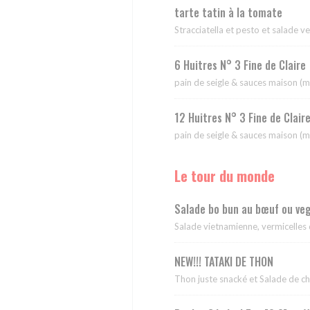
tarte tatin à la tomate
Stracciatella et pesto et salade v
6 Huitres N° 3 Fine de Claire
pain de seigle & sauces maison (ma
12 Huitres N° 3 Fine de Clair
pain de seigle & sauces maison (ma
Le tour du monde
Salade bo bun au bœuf ou ve
Salade vietnamienne, vermicelles 
NEW!!! TATAKI DE THON
Thon juste snacké et Salade de c