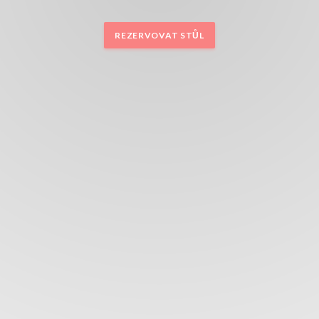
REZERVOVAT STŮL