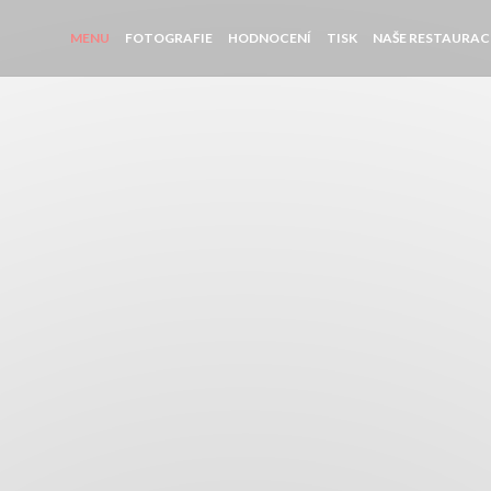
MENU
FOTOGRAFIE
HODNOCENÍ
TISK
NAŠE RESTAURAC