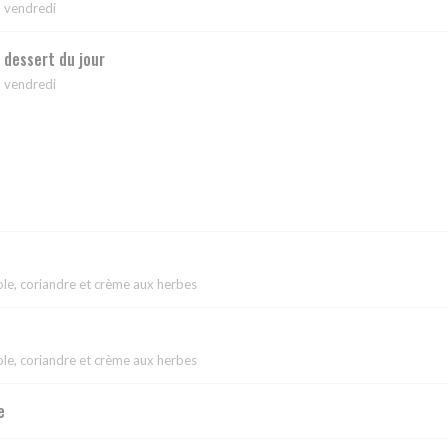
u vendredi
+ dessert du jour
u vendredi
le, coriandre et crème aux herbes
le, coriandre et crème aux herbes
e