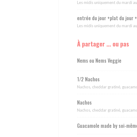
Les midis uniquement du mardi a
entrée du jour +plat du jour 
Les midis uniquement du mardi a
À partager ... ou pas
Nems ou Nems Veggie
1/2 Nachos
Nachos, cheddar gratiné, guacamo
Nachos
Nachos, cheddar gratiné, guacamo
Guacamole made by soi-mêm