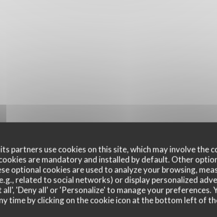
ts partners use cookies on this site, which may involve the c
cookies are mandatory and installed by default. Other optio
se optional cookies are used to analyze your browsing, meas
e.g., related to social networks) or display personalized adve
 all', 'Deny all' or 'Personalize' to manage your preferences
ny time by clicking on the cookie icon at the bottom left of th