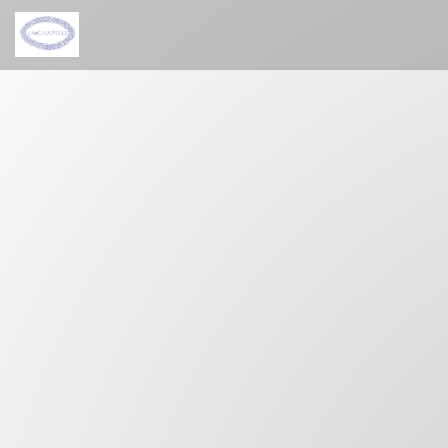
Personalizing your cookie choices