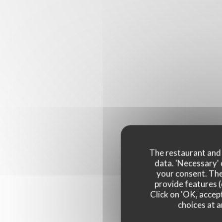
The restaurant and i
data. 'Necessary' 
your consent. The
provide features (
Click on 'OK, accept
choices at a