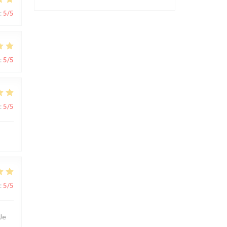
:
5
/5
:
5
/5
:
5
/5
:
5
/5
Je