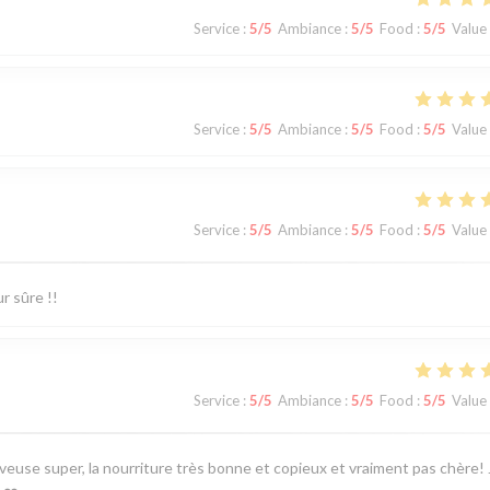
Service
:
5
/5
Ambiance
:
5
/5
Food
:
5
/5
Value
Service
:
5
/5
Ambiance
:
5
/5
Food
:
5
/5
Value
Service
:
5
/5
Ambiance
:
5
/5
Food
:
5
/5
Value
r sûre !!
Service
:
5
/5
Ambiance
:
5
/5
Food
:
5
/5
Value
euse super, la nourriture très bonne et copieux et vraiment pas chère! 