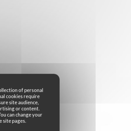
ollection of personal
nal cookies require
ure site audience,
rtising or content.
. You can change your
e site pages.