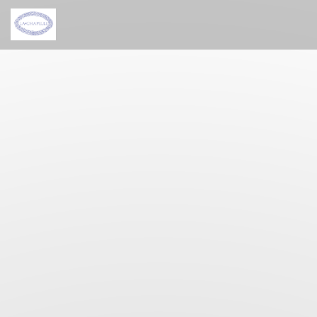
Personalizing your cookie choices