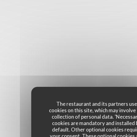
The restaurant and its partners us
cookies on this site, which may involve
collection of personal data. 'Necessa
cookies are mandatory and installed 
default. Other optional cookies requi
your consent. These optional cookies 