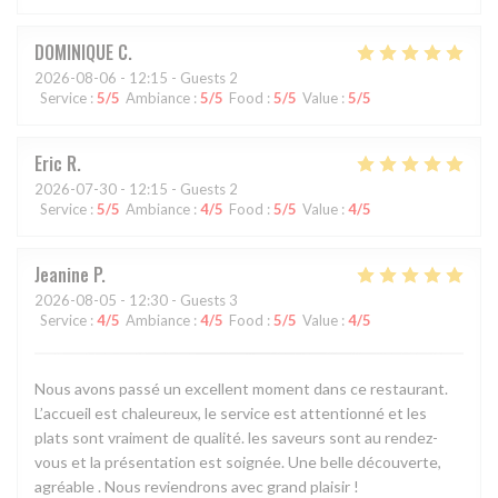
DOMINIQUE
C
2026-08-06
- 12:15 - Guests 2
Service
:
5
/5
Ambiance
:
5
/5
Food
:
5
/5
Value
:
5
/5
Eric
R
2026-07-30
- 12:15 - Guests 2
Service
:
5
/5
Ambiance
:
4
/5
Food
:
5
/5
Value
:
4
/5
Jeanine
P
2026-08-05
- 12:30 - Guests 3
Service
:
4
/5
Ambiance
:
4
/5
Food
:
5
/5
Value
:
4
/5
Nous avons passé un excellent moment dans ce restaurant.
L’accueil est chaleureux, le service est attentionné et les
plats sont vraiment de qualité. les saveurs sont au rendez-
vous et la présentation est soignée. Une belle découverte,
agréable . Nous reviendrons avec grand plaisir !