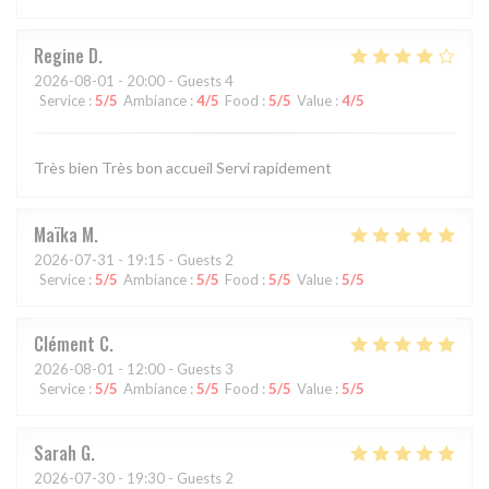
Regine
D
2026-08-01
- 20:00 - Guests 4
Service
:
5
/5
Ambiance
:
4
/5
Food
:
5
/5
Value
:
4
/5
Très bien Très bon accueil Servi rapidement
Maïka
M
2026-07-31
- 19:15 - Guests 2
Service
:
5
/5
Ambiance
:
5
/5
Food
:
5
/5
Value
:
5
/5
Clément
C
2026-08-01
- 12:00 - Guests 3
Service
:
5
/5
Ambiance
:
5
/5
Food
:
5
/5
Value
:
5
/5
Sarah
G
2026-07-30
- 19:30 - Guests 2