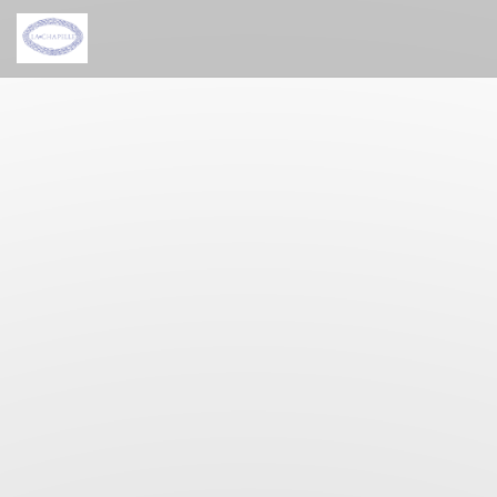
Personalizing your cookie choices