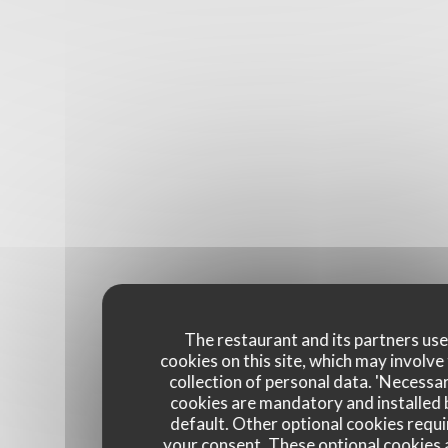
The restaurant and its partners us
cookies on this site, which may involve
collection of personal data. 'Necessa
cookies are mandatory and installed 
default. Other optional cookies requi
your consent. These optional cookies 