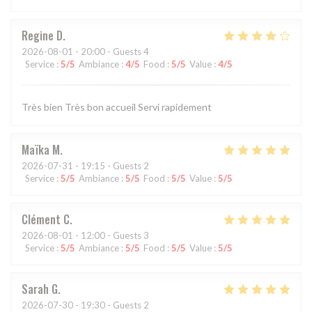
Regine
D
2026-08-01
- 20:00 - Guests 4
Service
:
5
/5
Ambiance
:
4
/5
Food
:
5
/5
Value
:
4
/5
Très bien Très bon accueil Servi rapidement
Maïka
M
2026-07-31
- 19:15 - Guests 2
Service
:
5
/5
Ambiance
:
5
/5
Food
:
5
/5
Value
:
5
/5
Clément
C
2026-08-01
- 12:00 - Guests 3
Service
:
5
/5
Ambiance
:
5
/5
Food
:
5
/5
Value
:
5
/5
Sarah
G
2026-07-30
- 19:30 - Guests 2