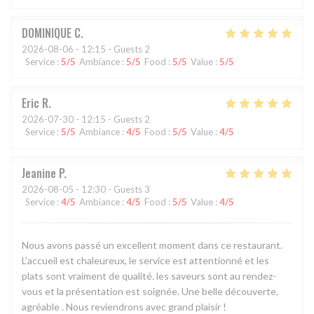
DOMINIQUE
C
2026-08-06
- 12:15 - Guests 2
Service
:
5
/5
Ambiance
:
5
/5
Food
:
5
/5
Value
:
5
/5
Eric
R
2026-07-30
- 12:15 - Guests 2
Service
:
5
/5
Ambiance
:
4
/5
Food
:
5
/5
Value
:
4
/5
Jeanine
P
2026-08-05
- 12:30 - Guests 3
Service
:
4
/5
Ambiance
:
4
/5
Food
:
5
/5
Value
:
4
/5
Nous avons passé un excellent moment dans ce restaurant.
L’accueil est chaleureux, le service est attentionné et les
plats sont vraiment de qualité. les saveurs sont au rendez-
vous et la présentation est soignée. Une belle découverte,
agréable . Nous reviendrons avec grand plaisir !