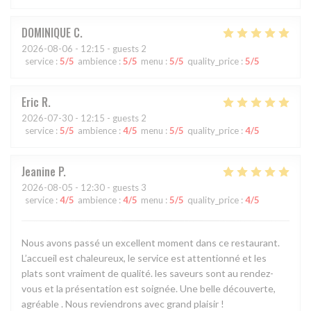
DOMINIQUE
C
2026-08-06
- 12:15 - guests 2
service
:
5
/5
ambience
:
5
/5
menu
:
5
/5
quality_price
:
5
/5
Eric
R
2026-07-30
- 12:15 - guests 2
service
:
5
/5
ambience
:
4
/5
menu
:
5
/5
quality_price
:
4
/5
Jeanine
P
2026-08-05
- 12:30 - guests 3
service
:
4
/5
ambience
:
4
/5
menu
:
5
/5
quality_price
:
4
/5
Nous avons passé un excellent moment dans ce restaurant.
L’accueil est chaleureux, le service est attentionné et les
plats sont vraiment de qualité. les saveurs sont au rendez-
vous et la présentation est soignée. Une belle découverte,
agréable . Nous reviendrons avec grand plaisir !