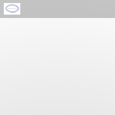
Panel for informasjonskapsler