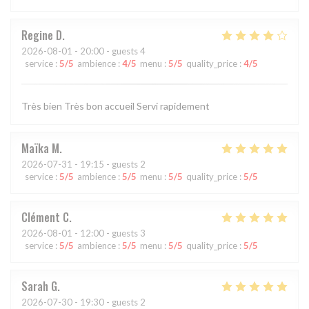
Regine
D
2026-08-01
- 20:00 - guests 4
service
:
5
/5
ambience
:
4
/5
menu
:
5
/5
quality_price
:
4
/5
Très bien Très bon accueil Servi rapidement
Maïka
M
2026-07-31
- 19:15 - guests 2
service
:
5
/5
ambience
:
5
/5
menu
:
5
/5
quality_price
:
5
/5
Clément
C
2026-08-01
- 12:00 - guests 3
service
:
5
/5
ambience
:
5
/5
menu
:
5
/5
quality_price
:
5
/5
Sarah
G
2026-07-30
- 19:30 - guests 2