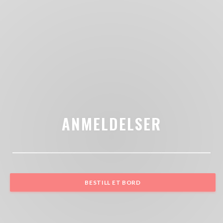
ANMELDELSER
BESTILL ET BORD