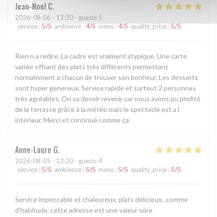
Jean-Noel
C
2026-08-06
- 12:30 - guests 5
service
:
5
/5
ambience
:
4
/5
menu
:
4
/5
quality_price
:
5
/5
Rien n a redire. La cadre est vraiment atypique. Une carte
variée offrant des plats très différents permettant
normalement a chacun de trouver son bonheur. Les desserts
sont hyper genereux. Service rapide et surtout 2 personnes
très agréables. On va devoir revenir car nous avons pu profité
de la terrasse grâce à la météo mais le spectacle est a l
intérieur. Merci et continué comme ça
Anne-Laure
G
2026-08-05
- 12:30 - guests 4
service
:
5
/5
ambience
:
5
/5
menu
:
5
/5
quality_price
:
5
/5
Service impeccable et chaleureux, plats délicieux...comme
d'habitude, cette adresse est une valeur sûre