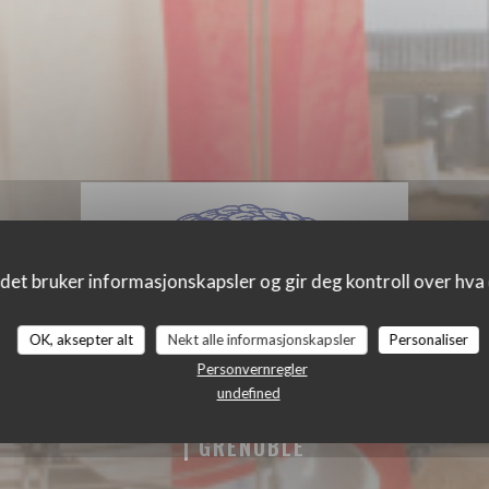
det bruker informasjonskapsler og gir deg kontroll over hva d
OK, aksepter alt
Nekt alle informasjonskapsler
Personaliser
Personvernregler
undefined
NOBLE
|
GRENOBLE