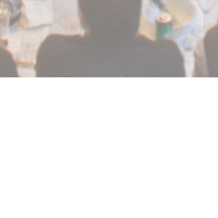
La Chapelle Grenoble