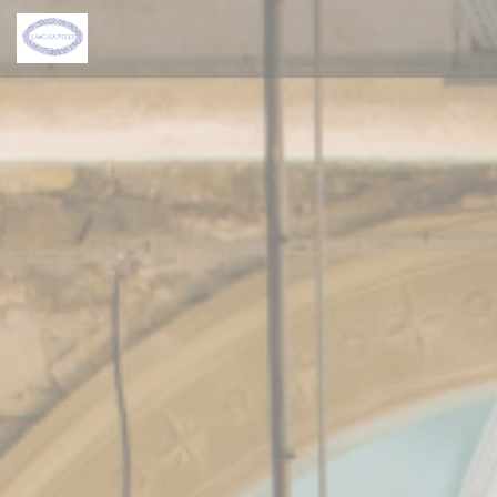
Panel for informasjonskapsler