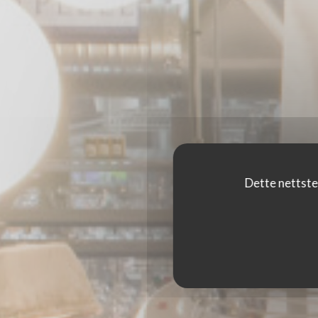
Dette nettste
LA CHAPELLE GRE