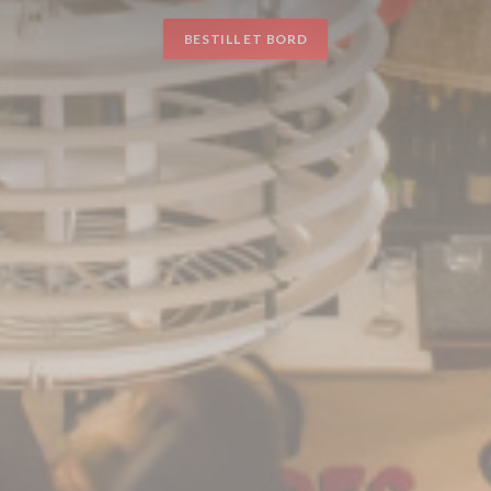
BESTILL ET BORD