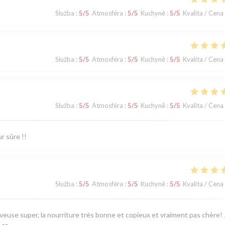
Služba
:
5
/5
Atmosféra
:
5
/5
Kuchyně
:
5
/5
Kvalita / Cena
Služba
:
5
/5
Atmosféra
:
5
/5
Kuchyně
:
5
/5
Kvalita / Cena
Služba
:
5
/5
Atmosféra
:
5
/5
Kuchyně
:
5
/5
Kvalita / Cena
r sûre !!
Služba
:
5
/5
Atmosféra
:
5
/5
Kuchyně
:
5
/5
Kvalita / Cena
euse super, la nourriture très bonne et copieux et vraiment pas chère! 