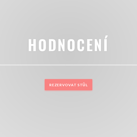
HODNOCENÍ
REZERVOVAT STŮL