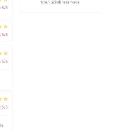
kteří učinili rezervace
:
5
/5
:
5
/5
:
5
/5
:
5
/5
Je