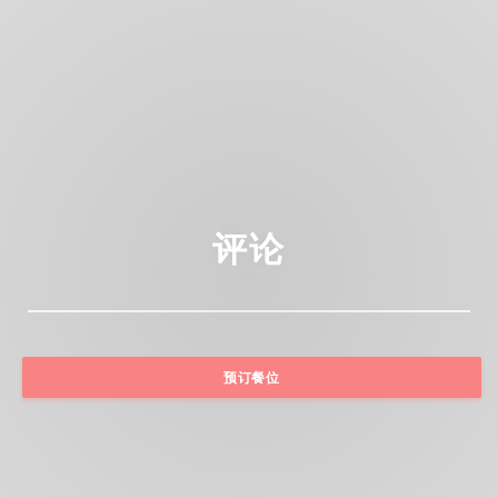
评论
预订餐位