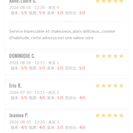
Anne-Laure
G
2026-08-05
- 12:30 - 来宾 4
服务
:
5
/5
氛围
:
5
/5
菜单
:
5
/5
质价比
:
5
/5
Service impeccable et chaleureux, plats délicieux...comme
d'habitude, cette adresse est une valeur sûre
DOMINIQUE
C
2026-08-06
- 12:15 - 来宾 2
服务
:
5
/5
氛围
:
5
/5
菜单
:
5
/5
质价比
:
5
/5
Eric
R
2026-07-30
- 12:15 - 来宾 2
服务
:
5
/5
氛围
:
4
/5
菜单
:
5
/5
质价比
:
4
/5
Jeanine
P
2026-08-05
- 12:30 - 来宾 3
服务
:
4
/5
氛围
:
4
/5
菜单
:
5
/5
质价比
:
4
/5