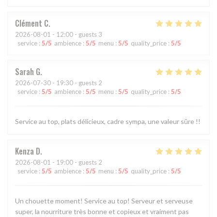
Clément
C
2026-08-01
- 12:00 - guests 3
service
:
5
/5
ambience
:
5
/5
menu
:
5
/5
quality_price
:
5
/5
Sarah
G
2026-07-30
- 19:30 - guests 2
service
:
5
/5
ambience
:
5
/5
menu
:
5
/5
quality_price
:
5
/5
Service au top, plats délicieux, cadre sympa, une valeur sûre !!
Kenza
D
2026-08-01
- 19:00 - guests 2
service
:
5
/5
ambience
:
5
/5
menu
:
5
/5
quality_price
:
5
/5
Un chouette moment! Service au top! Serveur et serveuse
super, la nourriture très bonne et copieux et vraiment pas