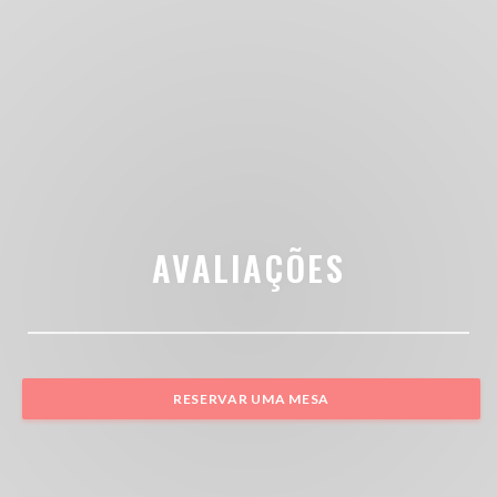
AVALIAÇÕES
RESERVAR UMA MESA