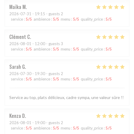
Maïka
M
2026-07-31
- 19:15 - guests 2
service
:
5
/5
ambience
:
5
/5
menu
:
5
/5
quality_price
:
5
/5
Clément
C
2026-08-01
- 12:00 - guests 3
service
:
5
/5
ambience
:
5
/5
menu
:
5
/5
quality_price
:
5
/5
Sarah
G
2026-07-30
- 19:30 - guests 2
service
:
5
/5
ambience
:
5
/5
menu
:
5
/5
quality_price
:
5
/5
Service au top, plats délicieux, cadre sympa, une valeur sûre !!
Kenza
D
2026-08-01
- 19:00 - guests 2
service
:
5
/5
ambience
:
5
/5
menu
:
5
/5
quality_price
:
5
/5