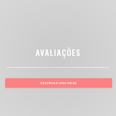
AVALIAÇÕES
RESERVAR UMA MESA