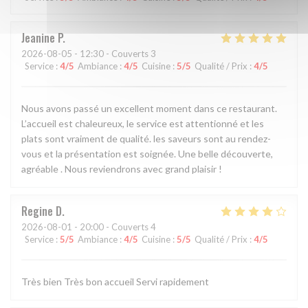
Jeanine
P
2026-08-05
- 12:30 - Couverts 3
Service
:
4
/5
Ambiance
:
4
/5
Cuisine
:
5
/5
Qualité / Prix
:
4
/5
Nous avons passé un excellent moment dans ce restaurant.
L’accueil est chaleureux, le service est attentionné et les
plats sont vraiment de qualité. les saveurs sont au rendez-
vous et la présentation est soignée. Une belle découverte,
agréable . Nous reviendrons avec grand plaisir !
Regine
D
2026-08-01
- 20:00 - Couverts 4
Service
:
5
/5
Ambiance
:
4
/5
Cuisine
:
5
/5
Qualité / Prix
:
4
/5
Très bien Très bon accueil Servi rapidement