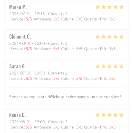
Maïka
M
2026-07-31
- 19:15 - Couverts 2
Service
:
5
/5
Ambiance
:
5
/5
Cuisine
:
5
/5
Qualité / Prix
:
5
/5
Clément
C
2026-08-01
- 12:00 - Couverts 3
Service
:
5
/5
Ambiance
:
5
/5
Cuisine
:
5
/5
Qualité / Prix
:
5
/5
Sarah
G
2026-07-30
- 19:30 - Couverts 2
Service
:
5
/5
Ambiance
:
5
/5
Cuisine
:
5
/5
Qualité / Prix
:
5
/5
Service au top, plats délicieux, cadre sympa, une valeur sûre !!
Kenza
D
2026-08-01
- 19:00 - Couverts 2
Service
:
5
/5
Ambiance
:
5
/5
Cuisine
:
5
/5
Qualité / Prix
:
5
/5