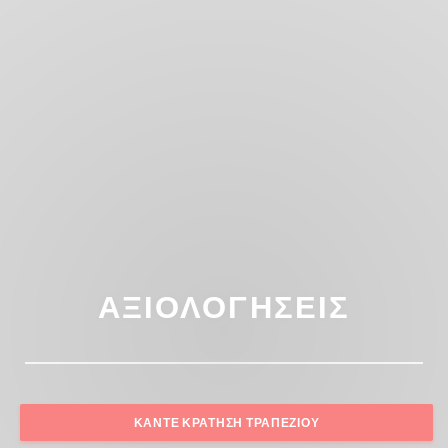
ΑΞΙΟΛΟΓΉΣΕΙΣ
ΚΆΝΤΕ ΚΡΆΤΗΣΗ ΤΡΑΠΕΖΙΟΎ