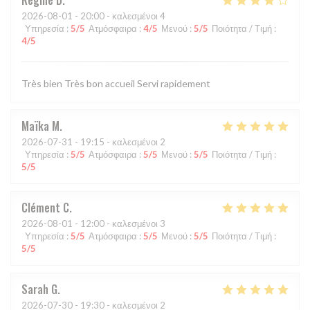
2026-08-01
- 20:00 - καλεσμένοι 4
Υπηρεσία
:
5
/5
Ατμόσφαιρα
:
4
/5
Μενού
:
5
/5
Ποιότητα / Τιμή
:
4
/5
Très bien Très bon accueil Servi rapidement
Maïka
M
2026-07-31
- 19:15 - καλεσμένοι 2
Υπηρεσία
:
5
/5
Ατμόσφαιρα
:
5
/5
Μενού
:
5
/5
Ποιότητα / Τιμή
:
5
/5
Clément
C
2026-08-01
- 12:00 - καλεσμένοι 3
Υπηρεσία
:
5
/5
Ατμόσφαιρα
:
5
/5
Μενού
:
5
/5
Ποιότητα / Τιμή
:
5
/5
Sarah
G
2026-07-30
- 19:30 - καλεσμένοι 2