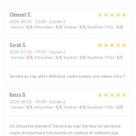
Clément
C
2026-08-01
- 12:00 - Gasten 3
Service
:
5
/5
Atmosfeer
:
5
/5
Keuken
:
5
/5
Kwaliteit / Prijs
:
5
/5
Sarah
G
2026-07-30
- 19:30 - Gasten 2
Service
:
5
/5
Atmosfeer
:
5
/5
Keuken
:
5
/5
Kwaliteit / Prijs
:
5
/5
Service au top, plats délicieux, cadre sympa, une valeur sûre !!
Kenza
D
2026-08-01
- 19:00 - Gasten 2
Service
:
5
/5
Atmosfeer
:
5
/5
Keuken
:
5
/5
Kwaliteit / Prijs
:
5
/5
Un chouette moment! Service au top! Serveur et serveuse
super, la nourriture très bonne et copieux et vraiment pas