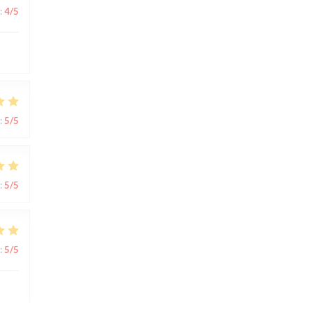
:
4
/5
:
5
/5
:
5
/5
:
5
/5