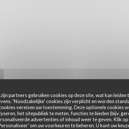
zijn partners gebruiken cookies op deze site, wat kan leiden
ens. 'Noodzakelijke' cookies zijn verplicht en worden standa
cookies vereisen uw toestemming. Deze optionele cookies 
yseren, het sitepubliek te meten, functies te bieden (bijv. ge
sonaliseerde advertenties of inhoud weer te geven. Klik op '
 'Personaliseer' om uw voorkeuren te beheren. U kunt uw keu