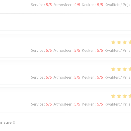
Service
:
5
/5
Atmosfeer
:
4
/5
Keuken
:
5
/5
Kwaliteit / Prijs
Service
:
5
/5
Atmosfeer
:
5
/5
Keuken
:
5
/5
Kwaliteit / Prijs
Service
:
5
/5
Atmosfeer
:
5
/5
Keuken
:
5
/5
Kwaliteit / Prijs
Service
:
5
/5
Atmosfeer
:
5
/5
Keuken
:
5
/5
Kwaliteit / Prijs
r sûre !!