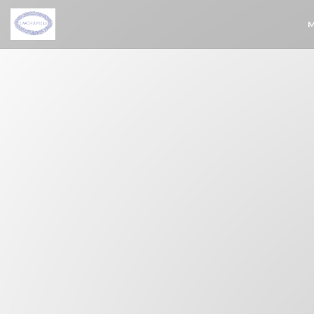
Cookies beheer paneel
M