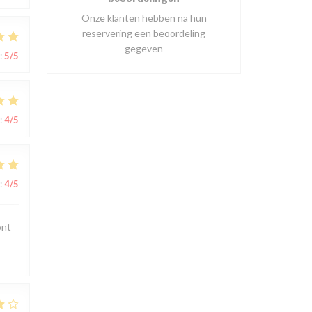
Onze klanten hebben na hun
reservering een beoordeling
gegeven
:
5
/5
:
4
/5
:
4
/5
ont