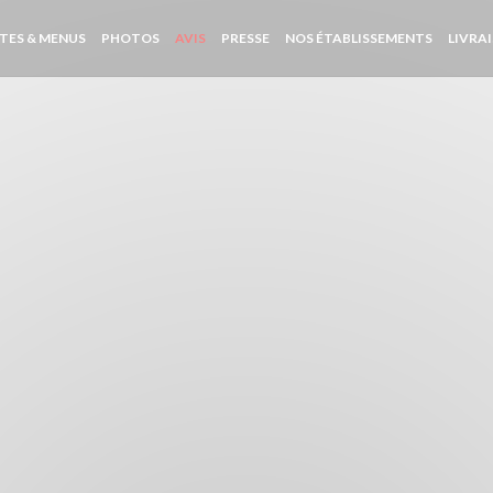
TES & MENUS
PHOTOS
AVIS
PRESSE
NOS ÉTABLISSEMENTS
LIVRA