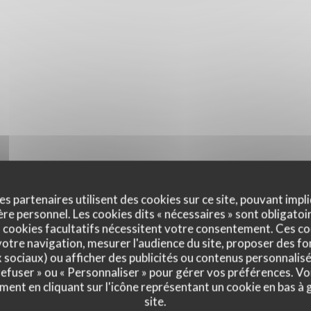
es partenaires utilisent des cookies sur ce site, pouvant impli
e personnel. Les cookies dits « nécessaires » sont obligatoir
 cookies facultatifs nécessitent votre consentement. Ces co
otre navigation, mesurer l'audience du site, proposer des fon
x sociaux) ou afficher des publicités ou contenus personnalisé
 refuser » ou « Personnaliser » pour gérer vos préférences. V
ment en cliquant sur l'icône représentant un cookie en bas à
site.