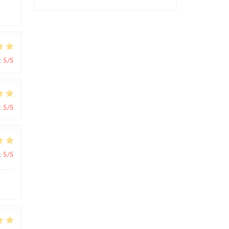
:
5
/5
:
5
/5
:
5
/5