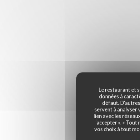
Le restaurant et s
données à caractèr
défaut. D'autres
servent à analyser v
lien avec les réseau
accepter », « Tout
vos choix à tout mo