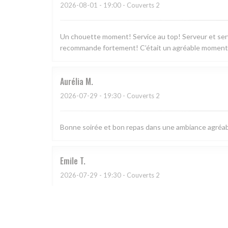
2026-08-01
- 19:00 - Couverts 2
Un chouette moment! Service au top! Serveur et serv
recommande fortement! C’était un agréable moment 
Aurélia
M
2026-07-29
- 19:30 - Couverts 2
Bonne soirée et bon repas dans une ambiance agréabl
Emile
T
2026-07-29
- 19:30 - Couverts 2
Excellente nourriture et très bonne ambiance, avec u