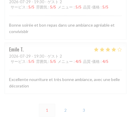
2026-07-29
- 19:30 - ゲスト 2
サービス
:
5
/5
雰囲気
:
5
/5
メニュー
:
5
/5
品質-価格
:
5
/5
Bonne soirée et bon repas dans une ambiance agréable et
convivisblr
Emile
T
2026-07-29
- 19:30 - ゲスト 2
サービス
:
5
/5
雰囲気
:
5
/5
メニュー
:
4
/5
品質-価格
:
4
/5
Excellente nourriture et très bonne ambiance, avec une belle
décoration
1
2
3