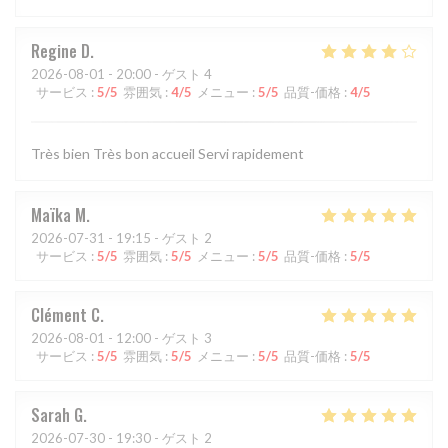
Regine
D
2026-08-01
- 20:00 - ゲスト 4
サービス
:
5
/5
雰囲気
:
4
/5
メニュー
:
5
/5
品質-価格
:
4
/5
Très bien Très bon accueil Servi rapidement
Maïka
M
2026-07-31
- 19:15 - ゲスト 2
サービス
:
5
/5
雰囲気
:
5
/5
メニュー
:
5
/5
品質-価格
:
5
/5
Clément
C
2026-08-01
- 12:00 - ゲスト 3
サービス
:
5
/5
雰囲気
:
5
/5
メニュー
:
5
/5
品質-価格
:
5
/5
Sarah
G
2026-07-30
- 19:30 - ゲスト 2