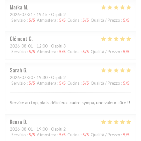
Maïka
M
2026-07-31
- 19:15 - Ospiti 2
Servizio
:
5
/5
Atmosfera
:
5
/5
Cucina
:
5
/5
Qualità / Prezzo
:
5
/5
Clément
C
2026-08-01
- 12:00 - Ospiti 3
Servizio
:
5
/5
Atmosfera
:
5
/5
Cucina
:
5
/5
Qualità / Prezzo
:
5
/5
Sarah
G
2026-07-30
- 19:30 - Ospiti 2
Servizio
:
5
/5
Atmosfera
:
5
/5
Cucina
:
5
/5
Qualità / Prezzo
:
5
/5
Service au top, plats délicieux, cadre sympa, une valeur sûre !!
Kenza
D
2026-08-01
- 19:00 - Ospiti 2
Servizio
:
5
/5
Atmosfera
:
5
/5
Cucina
:
5
/5
Qualità / Prezzo
:
5
/5