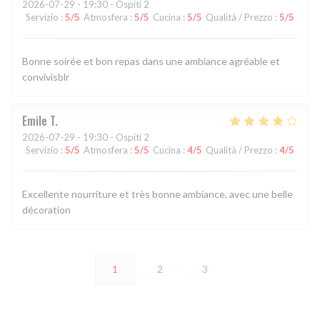
2026-07-29
- 19:30 - Ospiti 2
Servizio
:
5
/5
Atmosfera
:
5
/5
Cucina
:
5
/5
Qualità / Prezzo
:
5
/5
Bonne soirée et bon repas dans une ambiance agréable et
convivisblr
Emile
T
2026-07-29
- 19:30 - Ospiti 2
Servizio
:
5
/5
Atmosfera
:
5
/5
Cucina
:
4
/5
Qualità / Prezzo
:
4
/5
Excellente nourriture et très bonne ambiance, avec une belle
décoration
1
2
3