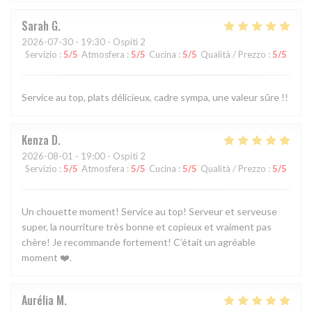
Sarah
G
2026-07-30
- 19:30 - Ospiti 2
Servizio
:
5
/5
Atmosfera
:
5
/5
Cucina
:
5
/5
Qualità / Prezzo
:
5
/5
Service au top, plats délicieux, cadre sympa, une valeur sûre !!
Kenza
D
2026-08-01
- 19:00 - Ospiti 2
Servizio
:
5
/5
Atmosfera
:
5
/5
Cucina
:
5
/5
Qualità / Prezzo
:
5
/5
Un chouette moment! Service au top! Serveur et serveuse
super, la nourriture très bonne et copieux et vraiment pas
chère! Je recommande fortement! C’était un agréable
moment ❤️.
Aurélia
M