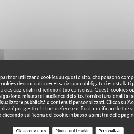
oi partner utilizzano cookies su questo sito, che possono comp
I cookies denominati «necessari» sono obbligatori e installati
cookies opzionali richiedono il tuo consenso. Questi cookies o
vigazione, misurare l'audience del sito, fornire funzionalità (
sualizzare pubblicità o contenuti personalizzati. Clicca su 'Acc
alizza' per gestire le tue preferenze. Puoi modificare le tue sc
liccando sull'icona del cookie in basso a sinistra delle pagine
Ok, accetta tutto
Rifiuta tutti i cookie
Personalizza