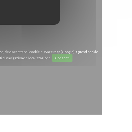
ze, devi accettare i cookie di Waze Map (Google). Questi cookie
i di navigazione e localizzazione.
Consenti