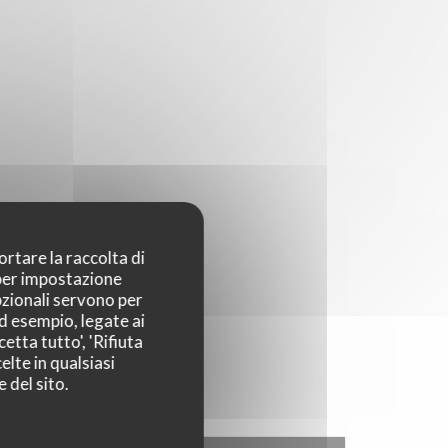
ortare la raccolta di
 per impostazione
pzionali servono per
ad esempio, legate ai
etta tutto', 'Rifiuta
elte in qualsiasi
 del sito.