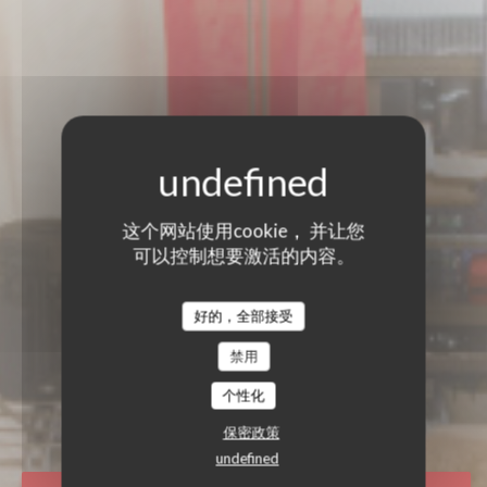
这个网站使用cookie， 并让您
可以控制想要激活的内容。
好的，全部接受
禁用
LA CHAPELLE GRENOBLE
个性化
世界美食餐厅
|
GRENOBLE
保密政策
undefined