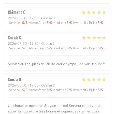
Clément
C
2026-08-01
- 12:00 - Gasten 3
Service
:
5
/5
Atmosfeer
:
5
/5
Keuken
:
5
/5
Kwaliteit / Prijs
:
5
/5
Sarah
G
2026-07-30
- 19:30 - Gasten 2
Service
:
5
/5
Atmosfeer
:
5
/5
Keuken
:
5
/5
Kwaliteit / Prijs
:
5
/5
Service au top, plats délicieux, cadre sympa, une valeur sûre !!
Kenza
D
2026-08-01
- 19:00 - Gasten 2
Service
:
5
/5
Atmosfeer
:
5
/5
Keuken
:
5
/5
Kwaliteit / Prijs
:
5
/5
Un chouette moment! Service au top! Serveur et serveuse
super, la nourriture très bonne et copieux et vraiment pas