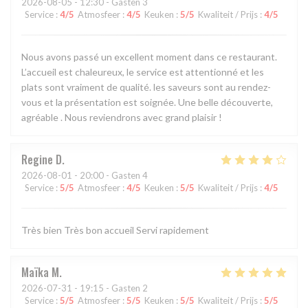
2026-08-05
- 12:30 - Gasten 3
Service
:
4
/5
Atmosfeer
:
4
/5
Keuken
:
5
/5
Kwaliteit / Prijs
:
4
/5
Nous avons passé un excellent moment dans ce restaurant.
L’accueil est chaleureux, le service est attentionné et les
plats sont vraiment de qualité. les saveurs sont au rendez-
vous et la présentation est soignée. Une belle découverte,
agréable . Nous reviendrons avec grand plaisir !
Regine
D
2026-08-01
- 20:00 - Gasten 4
Service
:
5
/5
Atmosfeer
:
4
/5
Keuken
:
5
/5
Kwaliteit / Prijs
:
4
/5
Très bien Très bon accueil Servi rapidement
Maïka
M
2026-07-31
- 19:15 - Gasten 2
Service
:
5
/5
Atmosfeer
:
5
/5
Keuken
:
5
/5
Kwaliteit / Prijs
:
5
/5