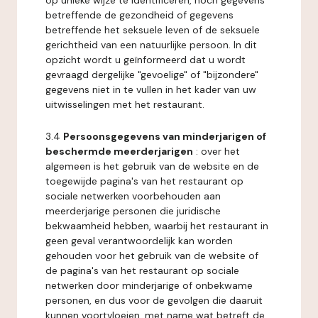
op unieke wijze te identificeren, noch gegevens
betreffende de gezondheid of gegevens
betreffende het seksuele leven of de seksuele
gerichtheid van een natuurlijke persoon. In dit
opzicht wordt u geïnformeerd dat u wordt
gevraagd dergelijke "gevoelige" of "bijzondere"
gegevens niet in te vullen in het kader van uw
uitwisselingen met het restaurant.
3.4
Persoonsgegevens van minderjarigen of
beschermde meerderjarigen
: over het
algemeen is het gebruik van de website en de
toegewijde pagina's van het restaurant op
sociale netwerken voorbehouden aan
meerderjarige personen die juridische
bekwaamheid hebben, waarbij het restaurant in
geen geval verantwoordelijk kan worden
gehouden voor het gebruik van de website of
de pagina's van het restaurant op sociale
netwerken door minderjarige of onbekwame
personen, en dus voor de gevolgen die daaruit
kunnen voortvloeien, met name wat betreft de