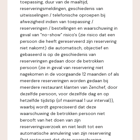
toepassing, duur van de maaltijd,
reserveringsmeldingen, geschiedenis van
uitwisselingen / telefonische oproepen bij
afwezigheid indien van toepassing /
reserveringen / bestellingen en waarschuwing in
geval van "no-show" risico's (zie risico dat een
persoon die heeft gereserveerd zijn reservering
niet nakomt) die automatisch, objectief en
gebaseerd is op de geschiedenis van
reserveringen gedaan door de betrokken
persoon (zie in geval van reservering niet
nagekomen in de voorgaande 12 maanden of als
meerdere reserveringen worden gedaan bij
meerdere restaurant klanten van Zenchef, door
dezelfde persoon, voor dezelfde dag en op
hetzelfde tijdstip (of maximaal 1 uur interval)),
waarbij wordt gepreciseerd dat deze
waarschuwing de betrokken persoon niet
berooft van het doen van zijn
reserveringsverzoek en niet leidt tot een
automatische annulering van zijn reservering
(het restaurant dat deze waarschuwing