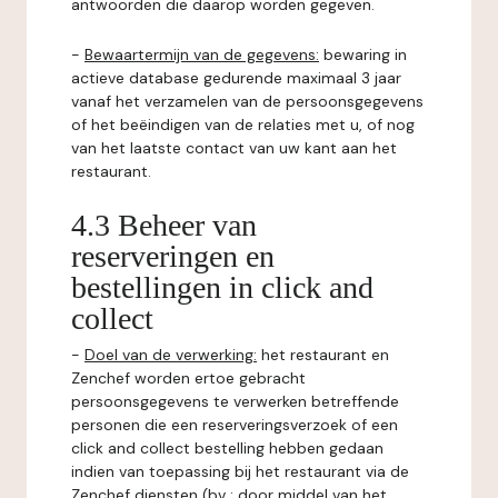
antwoorden die daarop worden gegeven.
-
Bewaartermijn van de gegevens:
bewaring in
actieve database gedurende maximaal 3 jaar
vanaf het verzamelen van de persoonsgegevens
of het beëindigen van de relaties met u, of nog
van het laatste contact van uw kant aan het
restaurant.
4.3 Beheer van
reserveringen en
bestellingen in click and
collect
-
Doel van de verwerking:
het restaurant en
Zenchef worden ertoe gebracht
persoonsgegevens te verwerken betreffende
personen die een reserveringsverzoek of een
click and collect bestelling hebben gedaan
indien van toepassing bij het restaurant via de
Zenchef diensten (bv : door middel van het