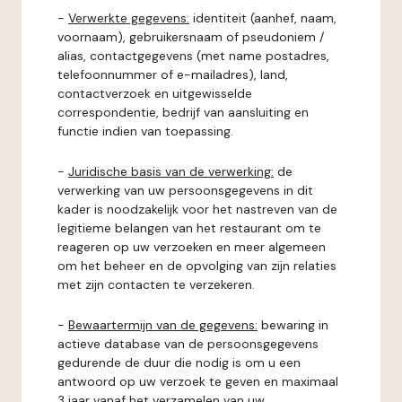
-
Verwerkte gegevens:
identiteit (aanhef, naam,
voornaam), gebruikersnaam of pseudoniem /
alias, contactgegevens (met name postadres,
telefoonnummer of e-mailadres), land,
contactverzoek en uitgewisselde
correspondentie, bedrijf van aansluiting en
functie indien van toepassing.
-
Juridische basis van de verwerking:
de
verwerking van uw persoonsgegevens in dit
kader is noodzakelijk voor het nastreven van de
legitieme belangen van het restaurant om te
reageren op uw verzoeken en meer algemeen
om het beheer en de opvolging van zijn relaties
met zijn contacten te verzekeren.
-
Bewaartermijn van de gegevens:
bewaring in
actieve database van de persoonsgegevens
gedurende de duur die nodig is om u een
antwoord op uw verzoek te geven en maximaal
3 jaar vanaf het verzamelen van uw