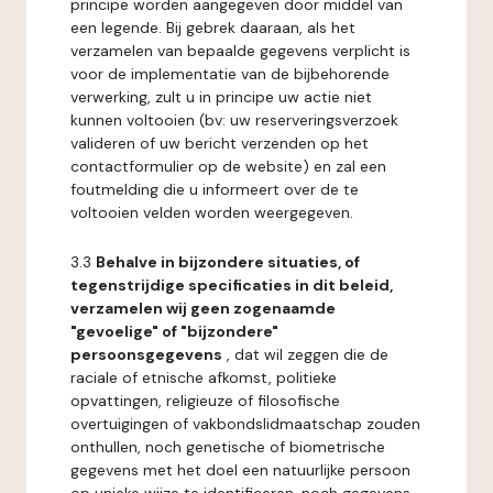
principe worden aangegeven door middel van
een legende. Bij gebrek daaraan, als het
verzamelen van bepaalde gegevens verplicht is
voor de implementatie van de bijbehorende
verwerking, zult u in principe uw actie niet
kunnen voltooien (bv: uw reserveringsverzoek
valideren of uw bericht verzenden op het
contactformulier op de website) en zal een
foutmelding die u informeert over de te
voltooien velden worden weergegeven.
3.3
Behalve in bijzondere situaties, of
tegenstrijdige specificaties in dit beleid,
verzamelen wij geen zogenaamde
"gevoelige" of "bijzondere"
persoonsgegevens
, dat wil zeggen die de
raciale of etnische afkomst, politieke
opvattingen, religieuze of filosofische
overtuigingen of vakbondslidmaatschap zouden
onthullen, noch genetische of biometrische
gegevens met het doel een natuurlijke persoon