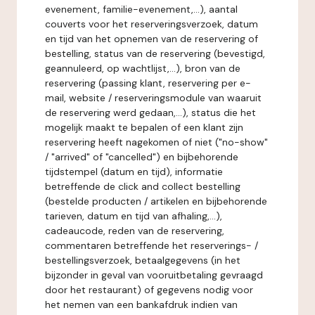
evenement, familie-evenement,...), aantal
couverts voor het reserveringsverzoek, datum
en tijd van het opnemen van de reservering of
bestelling, status van de reservering (bevestigd,
geannuleerd, op wachtlijst,...), bron van de
reservering (passing klant, reservering per e-
mail, website / reserveringsmodule van waaruit
de reservering werd gedaan,...), status die het
mogelijk maakt te bepalen of een klant zijn
reservering heeft nagekomen of niet ("no-show"
/ "arrived" of "cancelled") en bijbehorende
tijdstempel (datum en tijd), informatie
betreffende de click and collect bestelling
(bestelde producten / artikelen en bijbehorende
tarieven, datum en tijd van afhaling,...),
cadeaucode, reden van de reservering,
commentaren betreffende het reserverings- /
bestellingsverzoek, betaalgegevens (in het
bijzonder in geval van vooruitbetaling gevraagd
door het restaurant) of gegevens nodig voor
het nemen van een bankafdruk indien van