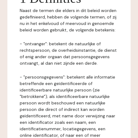
Naast de termen die elders in dit beleid worden
gedefinieerd, hebben de volgende termen, of zij
nu in het enkelvoud of meervoud in genoemde
beleid worden gebruikt, de volgende betekenis:
- "ontvanger": betekent de natuurlijke of
rechtspersoon, de overheidsinstantie, de dienst
of enig ander orgaan dat persoonsgegevens
ontvangt, al dan niet zijnde een derde.
- "persoonsgegevens": betekent alle informatie
betreffende een geïdentificeerde of
identificeerbare natuurlijke persoon (zie
"betrokkene"); als identificeerbare natuurlijke
persoon wordt beschouwd een natuurlijke
persoon die direct of indirect kan worden
geïdentificeerd, met name door verwijzing naar
een identificator zoals een naam, een
identificatienummer, locatiegegevens, een
online identificator, of naar een of meer