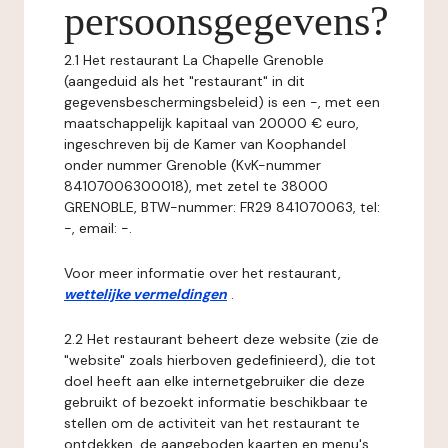
persoonsgegevens?
2.1 Het restaurant La Chapelle Grenoble
(aangeduid als het "restaurant" in dit
gegevensbeschermingsbeleid) is een -, met een
maatschappelijk kapitaal van 20000 € euro,
ingeschreven bij de Kamer van Koophandel
onder nummer Grenoble (KvK-nummer
84107006300018), met zetel te 38000
GRENOBLE, BTW-nummer: FR29 841070063, tel:
-, email: -.
Voor meer informatie over het restaurant,
wettelijke vermeldingen
.
2.2 Het restaurant beheert deze website (zie de
"website" zoals hierboven gedefinieerd), die tot
doel heeft aan elke internetgebruiker die deze
gebruikt of bezoekt informatie beschikbaar te
stellen om de activiteit van het restaurant te
ontdekken, de aangeboden kaarten en menu's,