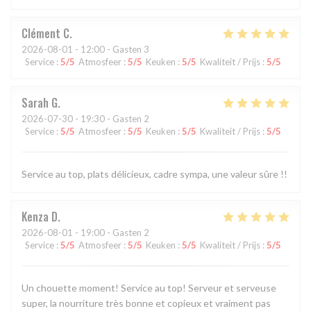
Clément
C
2026-08-01
- 12:00 - Gasten 3
Service
:
5
/5
Atmosfeer
:
5
/5
Keuken
:
5
/5
Kwaliteit / Prijs
:
5
/5
Sarah
G
2026-07-30
- 19:30 - Gasten 2
Service
:
5
/5
Atmosfeer
:
5
/5
Keuken
:
5
/5
Kwaliteit / Prijs
:
5
/5
Service au top, plats délicieux, cadre sympa, une valeur sûre !!
Kenza
D
2026-08-01
- 19:00 - Gasten 2
Service
:
5
/5
Atmosfeer
:
5
/5
Keuken
:
5
/5
Kwaliteit / Prijs
:
5
/5
Un chouette moment! Service au top! Serveur et serveuse
super, la nourriture très bonne et copieux et vraiment pas