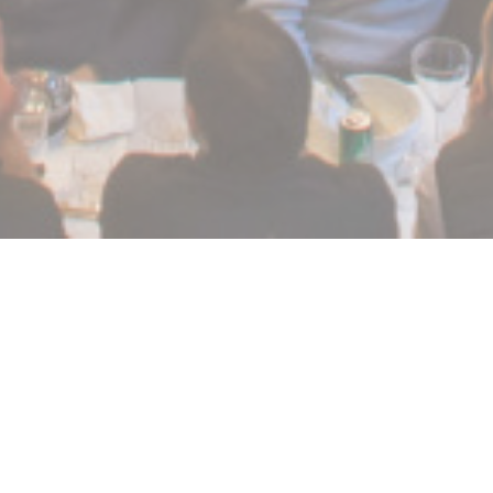
La Chapelle Grenoble