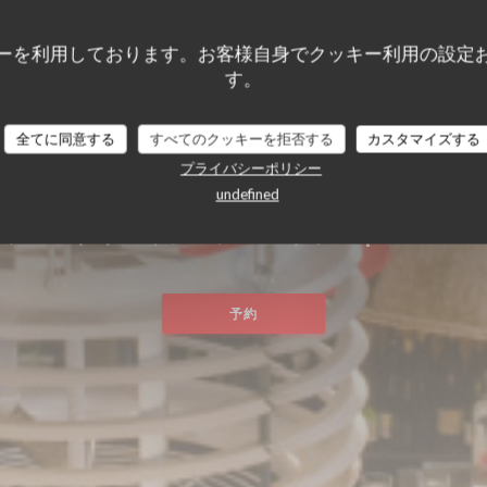
ーを利用しております。お客様自身でクッキー利用の設定
す。
全てに同意する
すべてのクッキーを拒否する
カスタマイズする
プライバシーポリシー
undefined
NOBLE
ワールドキュイジーヌレストラン
|
GRENOBLE
予約