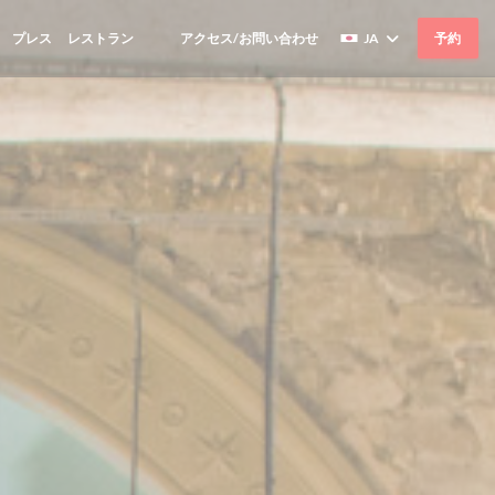
プレス
レストラン
アクセス/お問い合わせ
JA
予約
((新しいウィンドウで開きます))
((新しいウィンドウで開きます))