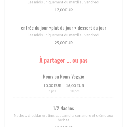
Les midis uniquement du mardi au vendredi
17,00 EUR
entrée du jour +plat du jour + dessert du jour
Les midis uniquement du mardi au vendredi
25,00 EUR
À partager ... ou pas
Nems ou Nems Veggie
10,00 EUR
16,00 EUR
5 pcs
10 pcs
1/2 Nachos
Nachos, cheddar gratiné, guacamole, coriandre et crème aux
herbes