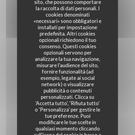
sito, che possono comportare
la raccolta di dati personali. I
cookies denominati
«necessari» sono obbligatori e
installati per impostazione
predefinita. Altri cookies
opzionali richiedono il tuo
consenso. Questi cookies
opzionali servono per
analizzare la tua navigazione,
misurare l'audience del sito,
fornire funzionalità (ad
esempio, legate ai social
network) o visualizzare
pubblicità o contenuti
personalizzati. Clicca su
'Accetta tutto', 'Rifiuta tutto'
o 'Personalizza' per gestire le
tue preferenze. Puoi
modificare le tue scelte in
qualsiasi momento cliccando
sull'icona del cookie in basso a