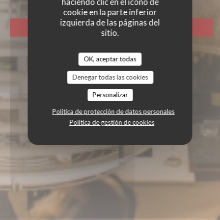
haciendo clic en el icono de
cookie en la parte inferior
izquierda de las páginas del
RESERVAR UNA MESA
sitio.
OK, aceptar todas
Denegar todas las cookies
Personalizar
Política de protección de datos personales
Política de gestión de cookies