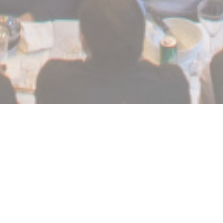
La Chapelle Grenoble
Integrado en la clínica de baños Desde su creación a finales
del siglo XIX, LA CAPILLA DE LA RUE DES BAINS fue
consagrada hasta finales de los años 70. Muchos Grenoble