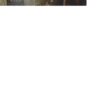
leiben Sie auf dem Laufenden
*
onnieren Sie unseren Newsletter, um personalisierte
tteilungen und Marketingangebote per E-Mail von uns zu erhalten.
ABONNIEREN