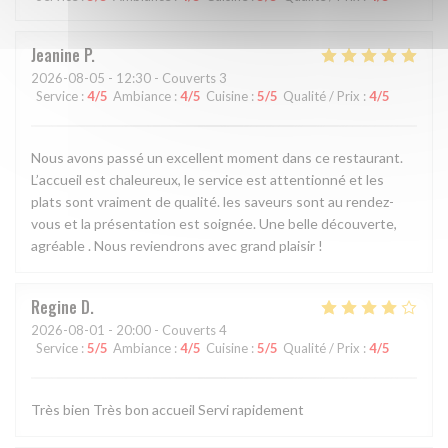
Jeanine
P
2026-08-05
- 12:30 - Couverts 3
Service
:
4
/5
Ambiance
:
4
/5
Cuisine
:
5
/5
Qualité / Prix
:
4
/5
Nous avons passé un excellent moment dans ce restaurant.
L’accueil est chaleureux, le service est attentionné et les
plats sont vraiment de qualité. les saveurs sont au rendez-
vous et la présentation est soignée. Une belle découverte,
agréable . Nous reviendrons avec grand plaisir !
Regine
D
2026-08-01
- 20:00 - Couverts 4
Service
:
5
/5
Ambiance
:
4
/5
Cuisine
:
5
/5
Qualité / Prix
:
4
/5
Très bien Très bon accueil Servi rapidement