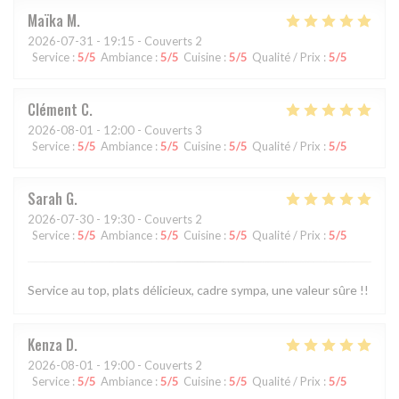
Maïka
M
2026-07-31
- 19:15 - Couverts 2
Service
:
5
/5
Ambiance
:
5
/5
Cuisine
:
5
/5
Qualité / Prix
:
5
/5
Clément
C
2026-08-01
- 12:00 - Couverts 3
Service
:
5
/5
Ambiance
:
5
/5
Cuisine
:
5
/5
Qualité / Prix
:
5
/5
Sarah
G
2026-07-30
- 19:30 - Couverts 2
Service
:
5
/5
Ambiance
:
5
/5
Cuisine
:
5
/5
Qualité / Prix
:
5
/5
Service au top, plats délicieux, cadre sympa, une valeur sûre !!
Kenza
D
2026-08-01
- 19:00 - Couverts 2
Service
:
5
/5
Ambiance
:
5
/5
Cuisine
:
5
/5
Qualité / Prix
:
5
/5